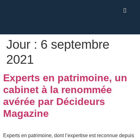
Jour :
6 septembre
2021
Experts en patrimoine, un
cabinet à la renommée
avérée par Décideurs
Magazine
Experts en patrimoine, dont l’expertise est reconnue depuis