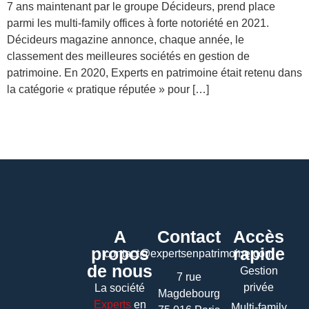
7 ans maintenant par le groupe Décideurs, prend place
parmi les multi-family offices à forte notoriété en 2021.
Décideurs magazine annonce, chaque année, le
classement des meilleures sociétés en gestion de
patrimoine. En 2020, Experts en patrimoine était retenu dans
la catégorie « pratique réputée » pour […]
A
Contact
Accès
propos
rapide
contact@expertsenpatrimoine.com
de nous
Gestion
7 rue
privée
La société
Magdebourg
Experts
en
Multi-family