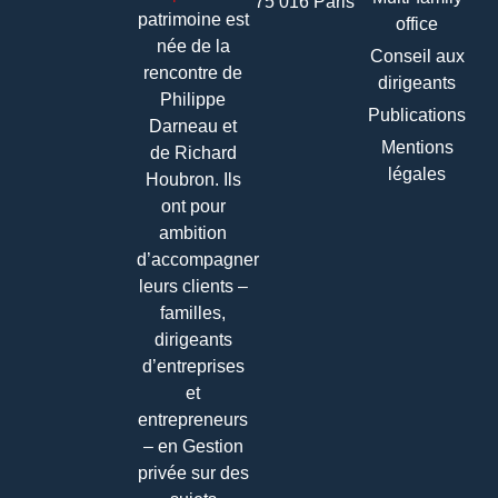
75 016 Paris
patrimoine
est
office
née de la
Conseil aux
rencontre de
dirigeants
Philippe
Publications
Darneau et
Mentions
de Richard
légales
Houbron. Ils
ont pour
ambition
d’accompagner
leurs clients –
familles,
dirigeants
d’entreprises
et
entrepreneurs
– en Gestion
privée sur des