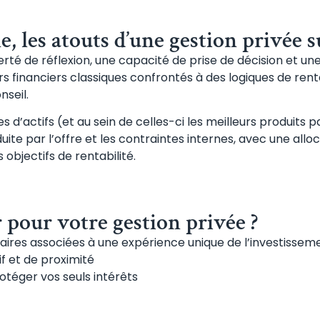
, les atouts d’une gestion privée 
erté de réflexion, une capacité de prise de décision et un
s financiers classiques confrontés à des logiques de renta
seil.
s d’actifs (et au sein de celles-ci les meilleurs produits p
ite par l’offre et les contraintes internes, avec une alloc
 objectifs de rentabilité.
 pour votre gestion privée ?
aires associées à une expérience unique de l’investissem
f et de proximité
otéger vos seuls intérêts