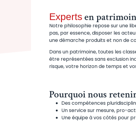
en patrimoine
Experts
Notre philosophie repose sur une lib
pas, par essence, disposer les acteur
une démarche produits et non de con
Dans un patrimoine, toutes les classe
être représentées sans exclusion indu
risque, votre horizon de temps et vos
Pourquoi nous retenir
Des compétences pluridisciplin
Un service sur mesure, pro-acti
Une équipe à vos côtés pour pr