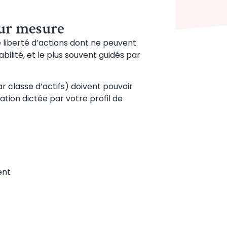
sur mesure
e liberté d’actions dont ne peuvent
bilité, et le plus souvent guidés par
ar classe d’actifs) doivent pouvoir
ation dictée par votre profil de
ent