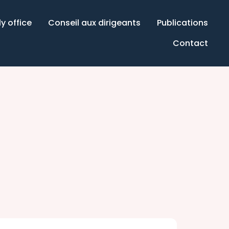
y office
Conseil aux dirigeants
Publications
Contact