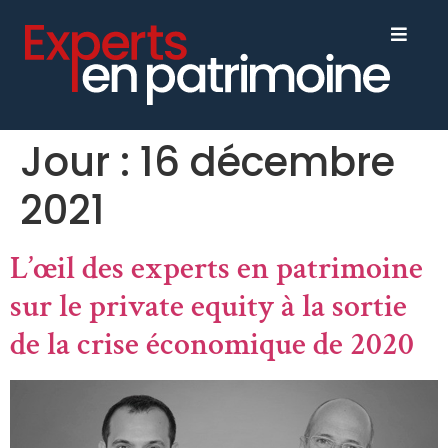
Jour :
16 décembre
2021
L’œil des experts en patrimoine
sur le private equity à la sortie
de la crise économique de 2020