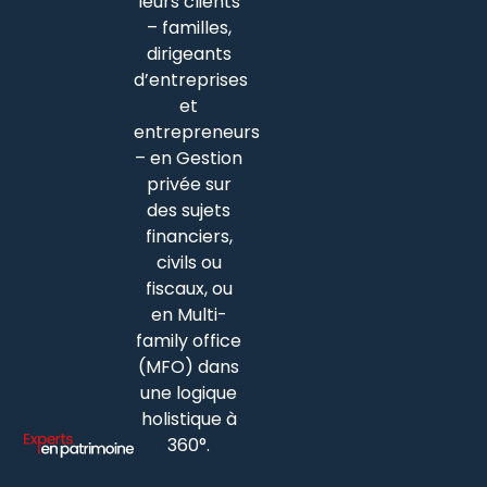
leurs clients
– familles,
dirigeants
d’entreprises
et
entrepreneurs
– en Gestion
privée sur
des sujets
financiers,
civils ou
fiscaux, ou
en Multi-
family office
(MFO) dans
une logique
holistique à
360°.