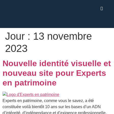
Jour :
13 novembre
2023
Nouvelle identité visuelle et
nouveau site pour Experts
en patrimoine
Experts en patrimoine, comme vous le savez, a été
constituée voilà bientôt 10 ans sur les bases d’un ADN
d’intégrité, d’indépendance et d’exigence professionnelle.