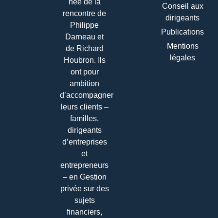
née de la
Conseil aux
rencontre de
dirigeants
Philippe
Publications
Darneau et
Mentions
de Richard
légales
Houbron. Ils
ont pour
ambition
d’accompagner
leurs clients –
familles,
dirigeants
d’entreprises
et
entrepreneurs
– en Gestion
privée sur des
sujets
financiers,