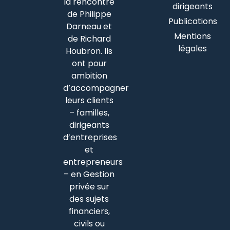
la rencontre
dirigeants
de Philippe
Publications
Darneau et
Mentions
de Richard
légales
Houbron. Ils
ont pour
ambition
d’accompagner
leurs clients
– familles,
dirigeants
d’entreprises
et
entrepreneurs
– en Gestion
privée sur
des sujets
financiers,
civils ou