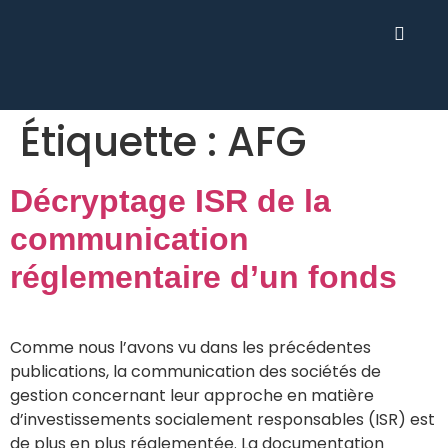
Étiquette :
AFG
Décryptage ISR de la
communication
réglementaire d’un fonds
Comme nous l’avons vu dans les précédentes
publications, la communication des sociétés de
gestion concernant leur approche en matière
d’investissements socialement responsables (ISR) est
de plus en plus réglementée. La documentation