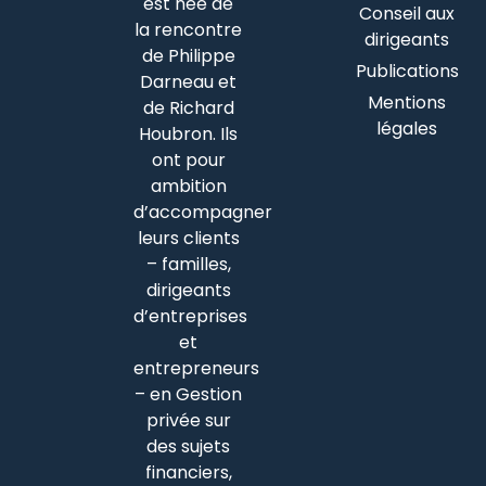
est née de
Conseil aux
la rencontre
dirigeants
de Philippe
Publications
Darneau et
Mentions
de Richard
légales
Houbron. Ils
ont pour
ambition
d’accompagner
leurs clients
– familles,
dirigeants
d’entreprises
et
entrepreneurs
– en Gestion
privée sur
des sujets
financiers,