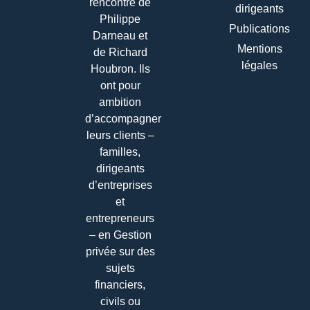
rencontre de
dirigeants
Philippe
Publications
Darneau et
Mentions
de Richard
légales
Houbron. Ils
ont pour
ambition
d’accompagner
leurs clients –
familles,
dirigeants
d’entreprises
et
entrepreneurs
– en Gestion
privée sur des
sujets
financiers,
civils ou