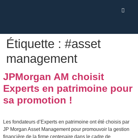
Étiquette :
#asset
management
JPMorgan AM choisit
Experts en patrimoine pour
sa promotion !
Les fondateurs d’Experts en patrimoine ont été choisis par
JP Morgan Asset Management pour promouvoir la gestion
financière de la firme centenaire dans le cadre de