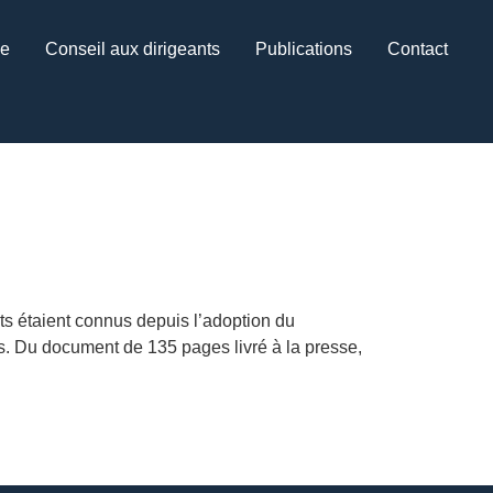
ce
Conseil aux dirigeants
Publications
Contact
ts étaient connus depuis l’adoption du
us. Du document de 135 pages livré à la presse,