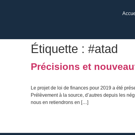
Accue
Étiquette :
#atad
Précisions et nouveau
Le projet de loi de finances pour 2019 a été pré
Prélèvement à la source, d’autres depuis les nég
nous en retiendrons en […]