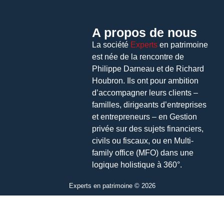
A propos de nous
La société
Experts
en patrimoine
est née de la rencontre de
Philippe Darneau et de Richard
Houbron. Ils ont pour ambition
d’accompagner leurs clients –
familles, dirigeants d’entreprises
et entrepreneurs – en Gestion
privée sur des sujets financiers,
civils ou fiscaux, ou en Multi-
family office (MFO) dans une
logique holistique à 360°.
Experts en patrimoine © 2026