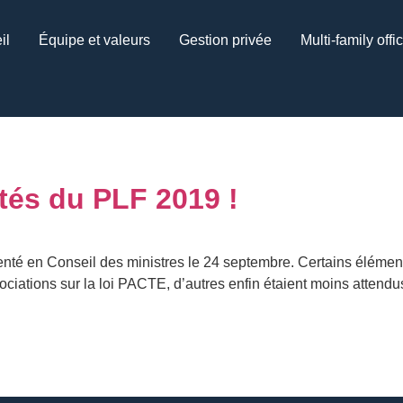
il
Équipe et valeurs
Gestion privée
Multi-family offi
tés du PLF 2019 !
senté en Conseil des ministres le 24 septembre. Certains élémen
ociations sur la loi PACTE, d’autres enfin étaient moins attend