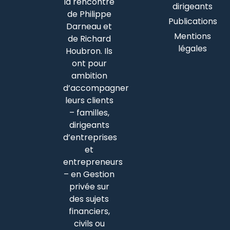
la rencontre
dirigeants
de Philippe
Publications
Darneau et
Mentions
de Richard
légales
Houbron. Ils
ont pour
ambition
d’accompagner
leurs clients
– familles,
dirigeants
d’entreprises
et
entrepreneurs
– en Gestion
privée sur
des sujets
financiers,
civils ou