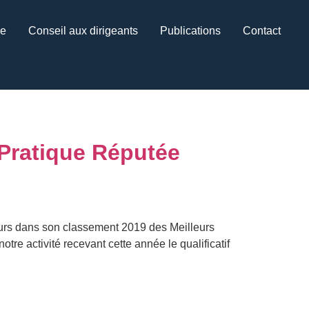
ce
Conseil aux dirigeants
Publications
Contact
 Pratique Réputée
eurs dans son classement 2019 des Meilleurs
tre activité recevant cette année le qualificatif