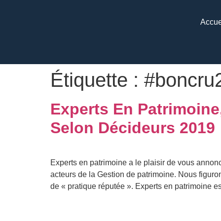
Accue
Étiquette :
#boncru
Experts En Patrimoine
Selon Décideurs 2019
Experts en patrimoine a le plaisir de vous anno
acteurs de la Gestion de patrimoine. Nous figurons
de « pratique réputée ». Experts en patrimoine es