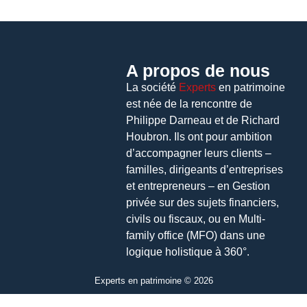
A propos de nous
La société
Experts
en patrimoine
est née de la rencontre de
Philippe Darneau et de Richard
Houbron. Ils ont pour ambition
d’accompagner leurs clients –
familles, dirigeants d’entreprises
et entrepreneurs – en Gestion
privée sur des sujets financiers,
civils ou fiscaux, ou en Multi-
family office (MFO) dans une
logique holistique à 360°.
Experts en patrimoine © 2026