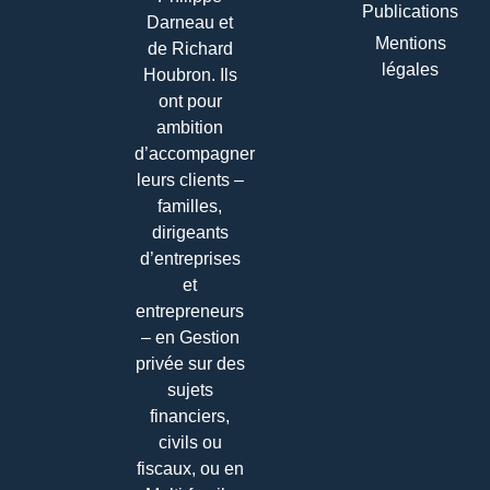
Publications
Darneau et
Mentions
de Richard
légales
Houbron. Ils
ont pour
ambition
d’accompagner
leurs clients –
familles,
dirigeants
d’entreprises
et
entrepreneurs
– en Gestion
privée sur des
sujets
financiers,
civils ou
fiscaux, ou en