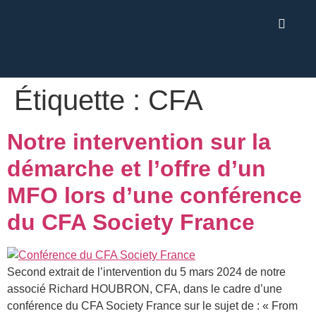
Étiquette :
CFA
Notre intervention sur la
démarche et l’offre d’un
MFO lors d’une conférence
du CFA Society France
Second extrait de l’intervention du 5 mars 2024 de notre
associé Richard HOUBRON, CFA, dans le cadre d’une
conférence du CFA Society France sur le sujet de : « From