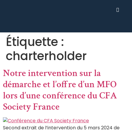
Étiquette :
charterholder
Notre intervention sur la
démarche et l’offre d’un MFO
lors d’une conférence du CFA
Society France
Second extrait de l’intervention du 5 mars 2024 de