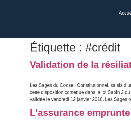
Accue
Étiquette :
#crédit
Validation de la résil
Les Sages du Conseil Constitutionnel, saisis d’un
cette disposition contenue dans la loi Sapin 2 du
validée le vendredi 12 janvier 2018. Les Sages o
L’assurance emprunteu