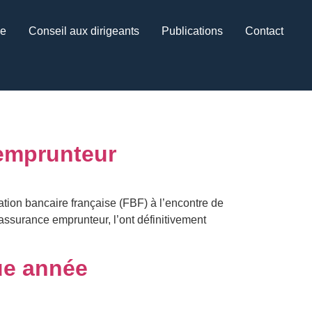
ce
Conseil aux dirigeants
Publications
Contact
 emprunteur
ation bancaire française (FBF) à l’encontre de
’assurance emprunteur, l’ont définitivement
ue année