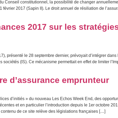
 du Conseil constitutionnel, la possibilité de changer annuelle
21 février 2017 (Sapin II). Le droit annuel de résiliation de l’as
nances 2017 sur les stratégi
), présenté le 28 septembre dernier, prévoyait d’intégrer dans
 sociétés (IS). Ce mécanisme permettait en effet de limiter l’Imp
ère d’assurance emprunteur
Délices d’initiés » du nouveau Les Echos Week End, des opportu
entes et en particulier l’introduction depuis le 1er octobre 201
ontenu de ce site relève des législations françaises […]