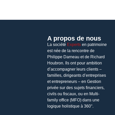
A propos de nous
La société
Experts
en patrimoine
est née de la rencontre de
Philippe Darneau et de Richard
Houbron. Ils ont pour ambition
d’accompagner leurs clients –
familles, dirigeants d’entreprises
et entrepreneurs – en Gestion
privée sur des sujets financiers,
civils ou fiscaux, ou en Multi-
family office (MFO) dans une
logique holistique à 360°.