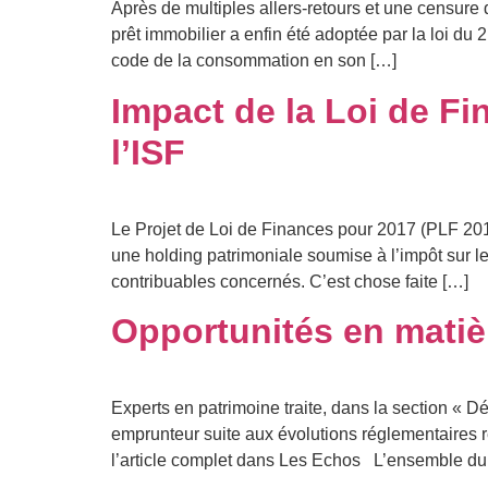
Après de multiples allers-retours et une censure
prêt immobilier a enfin été adoptée par la loi du 
code de la consommation en son […]
Impact de la Loi de Fi
l’ISF
Le Projet de Loi de Finances pour 2017 (PLF 2017
une holding patrimoniale soumise à l’impôt sur les
contribuables concernés. C’est chose faite […]
Opportunités en mati
Experts en patrimoine traite, dans la section « 
emprunteur suite aux évolutions réglementaires réc
l’article complet dans Les Echos L’ensemble du c