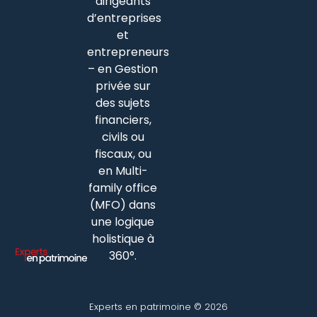
dirigeants
d’entreprises
et
entrepreneurs
– en Gestion
privée sur
des sujets
financiers,
civils ou
fiscaux, ou
en Multi-
family office
(MFO) dans
une logique
holistique à
360°.
Experts en patrimoine © 2026