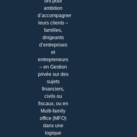
ont pour
ambition
d’accompagner
leurs clients –
familles,
dirigeants
d’entreprises
et
entrepreneurs
– en Gestion
privée sur des
sujets
financiers,
civils ou
fiscaux, ou en
Multi-family
office (MFO)
dans une
logique