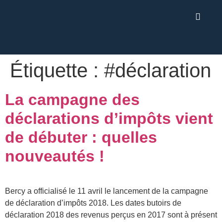
Étiquette :
#déclaration
La campagne des
déclarations d’impôts vient
de débuter : quelles
nouveautés !
Bercy a officialisé le 11 avril le lancement de la campagne
de déclaration d’impôts 2018. Les dates butoirs de
déclaration 2018 des revenus perçus en 2017 sont à présent