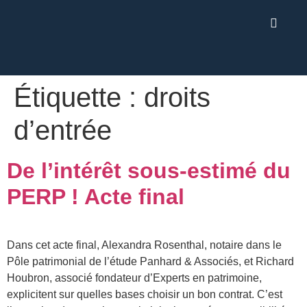
Étiquette :
droits
d’entrée
De l’intérêt sous-estimé du
PERP ! Acte final
Dans cet acte final, Alexandra Rosenthal, notaire dans le
Pôle patrimonial de l’étude Panhard & Associés, et Richard
Houbron, associé fondateur d’Experts en patrimoine,
explicitent sur quelles bases choisir un bon contrat. C’est