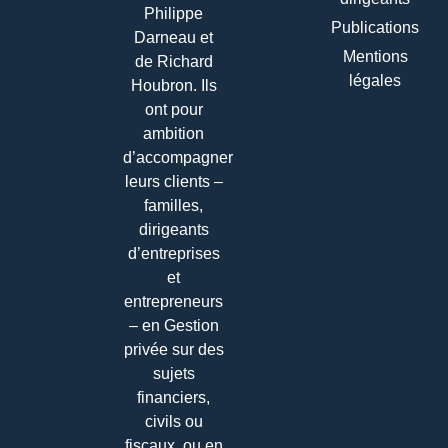
Philippe
Publications
Darneau et
Mentions
de Richard
légales
Houbron. Ils
ont pour
ambition
d’accompagner
leurs clients –
familles,
dirigeants
d’entreprises
et
entrepreneurs
– en Gestion
privée sur des
sujets
financiers,
civils ou
fiscaux, ou en