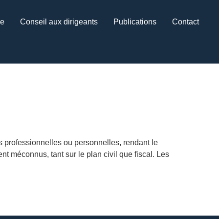
ce
Conseil aux dirigeants
Publications
Contact
 professionnelles ou personnelles, rendant le
t méconnus, tant sur le plan civil que fiscal. Les