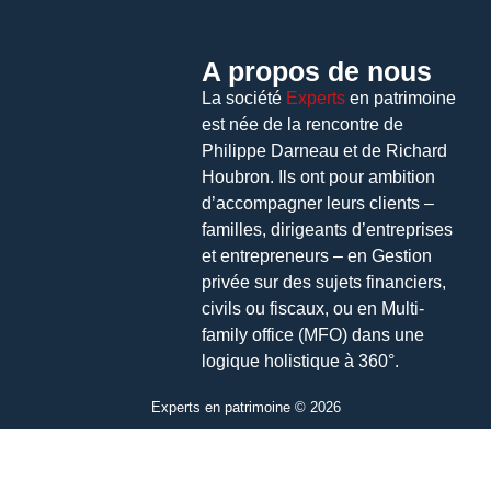
A propos de nous
La société
Experts
en patrimoine
est née de la rencontre de
Philippe Darneau et de Richard
Houbron. Ils ont pour ambition
d’accompagner leurs clients –
familles, dirigeants d’entreprises
et entrepreneurs – en Gestion
privée sur des sujets financiers,
civils ou fiscaux, ou en Multi-
family office (MFO) dans une
logique holistique à 360°.
Experts en patrimoine © 2026