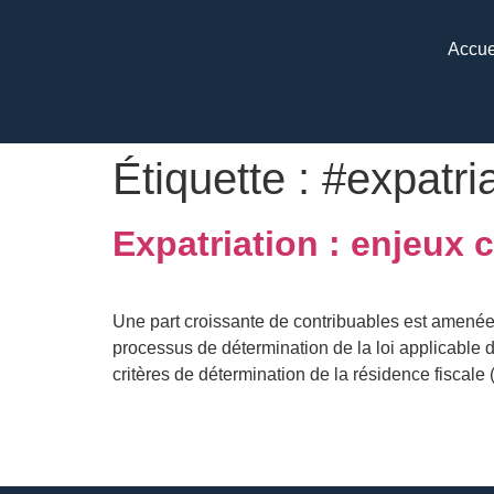
Accue
Étiquette :
#expatri
Expatriation : enjeux c
Une part croissante de contribuables est amenée
processus de détermination de la loi applicable d
critères de détermination de la résidence fiscale