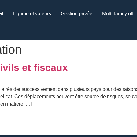
il
Équipe et valeurs
Gestion privée
Multi-family offi
ation
ivils et fiscaux
 à résider successivement dans plusieurs pays pour des raisons
élicat. Ces déplacements peuvent être source de risques, souven
 (en matière […]