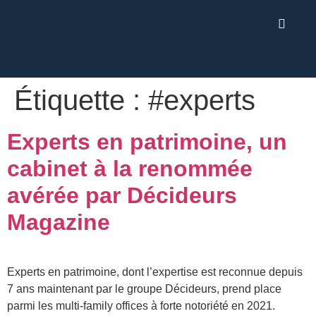
Étiquette :
#experts
Experts en patrimoine, un
cabinet à la renommée
avérée par Décideurs
Magazine
Experts en patrimoine, dont l’expertise est reconnue depuis
7 ans maintenant par le groupe Décideurs, prend place
parmi les multi-family offices à forte notoriété en 2021.