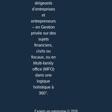
dirigeants
d’entreprises
et
entrepreneurs
– en Gestion
privée sur des
sujets
financiers,
civils ou
fiscaux, ou en
Multi-family
office (MFO)
dans une
logique
holistique à
360°.
Experts en patrimoine © 2026