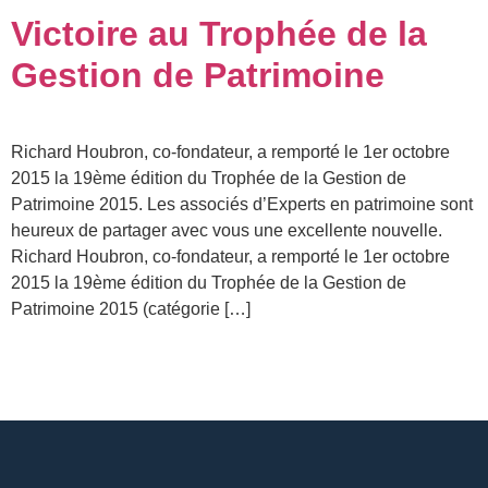
Victoire au Trophée de la
Gestion de Patrimoine
Richard Houbron, co-fondateur, a remporté le 1er octobre
2015 la 19ème édition du Trophée de la Gestion de
Patrimoine 2015. Les associés d’Experts en patrimoine sont
heureux de partager avec vous une excellente nouvelle.
Richard Houbron, co-fondateur, a remporté le 1er octobre
2015 la 19ème édition du Trophée de la Gestion de
Patrimoine 2015 (catégorie […]