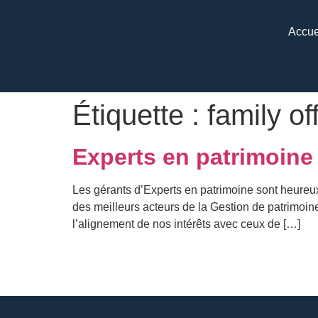
Accue
Étiquette :
family of
Experts en patrimoine 
Les gérants d’Experts en patrimoine sont heure
des meilleurs acteurs de la Gestion de patrimoine
l’alignement de nos intérêts avec ceux de […]