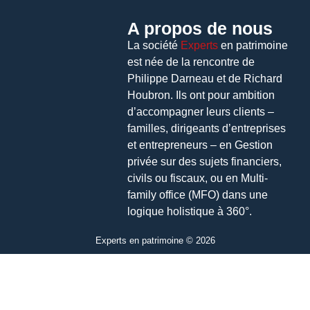
A propos de nous
La société
Experts
en patrimoine
est née de la rencontre de
Philippe Darneau et de Richard
Houbron. Ils ont pour ambition
d’accompagner leurs clients –
familles, dirigeants d’entreprises
et entrepreneurs – en Gestion
privée sur des sujets financiers,
civils ou fiscaux, ou en Multi-
family office (MFO) dans une
logique holistique à 360°.
Experts en patrimoine © 2026