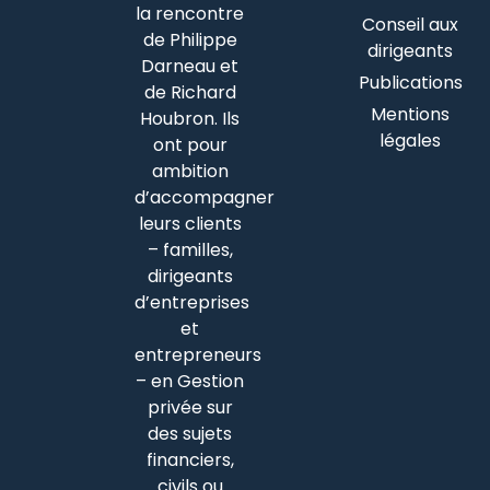
la rencontre
Conseil aux
de Philippe
dirigeants
Darneau et
Publications
de Richard
Mentions
Houbron. Ils
légales
ont pour
ambition
d’accompagner
leurs clients
– familles,
dirigeants
d’entreprises
et
entrepreneurs
– en Gestion
privée sur
des sujets
financiers,
civils ou