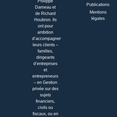
Philippe
Publications
Darneau et
Mentions
de Richard
légales
Houbron. Ils
ont pour
ambition
d’accompagner
leurs clients –
familles,
dirigeants
d’entreprises
et
entrepreneurs
– en Gestion
privée sur des
sujets
financiers,
civils ou
fiscaux, ou en