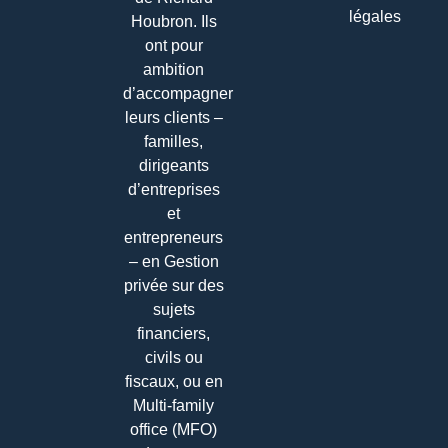
légales
Houbron. Ils
ont pour
ambition
d’accompagner
leurs clients –
familles,
dirigeants
d’entreprises
et
entrepreneurs
– en Gestion
privée sur des
sujets
financiers,
civils ou
fiscaux, ou en
Multi-family
office (MFO)