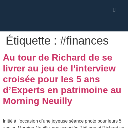
Étiquette :
#finances
Au tour de Richard de se
livrer au jeu de l’interview
croisée pour les 5 ans
d’Experts en patrimoine au
Morning Neuilly
Initié à l’occasion d’une joyeuse séance photo pour leurs 5
ans au Morning Neuilly, nos associés Philippe et Richard se