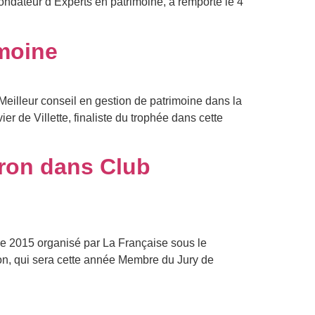
ndateur d’Experts en patrimoine, a remporté le 4
imoine
illeur conseil en gestion de patrimoine dans la
r de Villette, finaliste du trophée dans cette
bron dans Club
ne 2015 organisé par La Française sous le
on, qui sera cette année Membre du Jury de