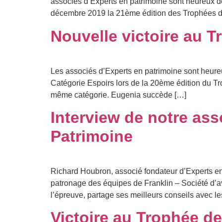
associés d’Experts en patrimoine sont heureux d
décembre 2019 la 21ème édition des Trophées d
Nouvelle victoire au T
Les associés d’Experts en patrimoine sont heur
Catégorie Espoirs lors de la 20ème édition du Tro
même catégorie. Eugenia succède […]
Interview de notre as
Patrimoine
Richard Houbron, associé fondateur d’Experts en
patronage des équipes de Franklin – Société d’a
l’épreuve, partage ses meilleurs conseils avec le
Victoire au Trophée de