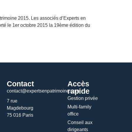
trimoine 2015. Les associés d’Experts en
rté le 1er octobre 2015 la 19ème édition du
Contact
Accès
rapide
contact@expertsenpatrimoine.com
Gestion privée
7 rue
Multi-family
Magdebourg
office
75 016 Paris
Conseil aux
dirigeants