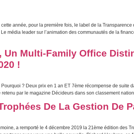
 cette année, pour la première fois, le label de la Transparence
 Le média leader sur l’animation des communautés de la finan
 Un Multi-Family Office Dist
020 !
le 7. Pourquoi ? Deux prix en 1 an ET 7ème récompense de suite 
té retenu par le magazine Décideurs dans son classement nation
 Trophées De La Gestion De P
imoine, a remporté le 4 décembre 2019 la 21ème édition des Tr