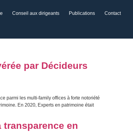
ce
Conseil aux dirigeants
Publications
Contact
vérée par Décideurs
 parmi les multi-family offices à forte notoriété
moine. En 2020, Experts en patrimoine était
 transparence en