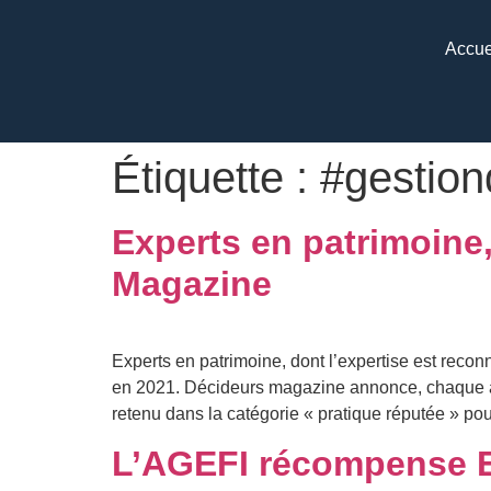
Accue
Étiquette :
#gestion
Experts en patrimoine
Magazine
Experts en patrimoine, dont l’expertise est recon
en 2021. Décideurs magazine annonce, chaque ann
retenu dans la catégorie « pratique réputée » pou
L’AGEFI récompense E