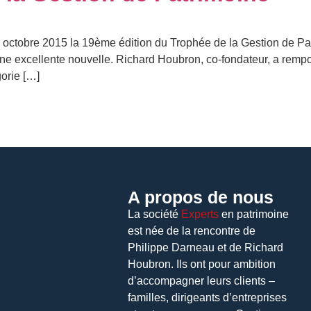
r octobre 2015 la 19ème édition du Trophée de la Gestion de Pa
ne excellente nouvelle. Richard Houbron, co-fondateur, a rempo
orie […]
A propos de nous
La société
Experts
en patrimoine
est née de la rencontre de
Philippe Darneau et de Richard
Houbron. Ils ont pour ambition
d’accompagner leurs clients –
familles, dirigeants d’entreprises