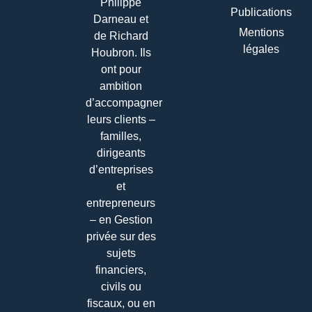
Philippe
Publications
Darneau et
Mentions
de Richard
légales
Houbron. Ils
ont pour
ambition
d’accompagner
leurs clients –
familles,
dirigeants
d’entreprises
et
entrepreneurs
– en Gestion
privée sur des
sujets
financiers,
civils ou
fiscaux, ou en