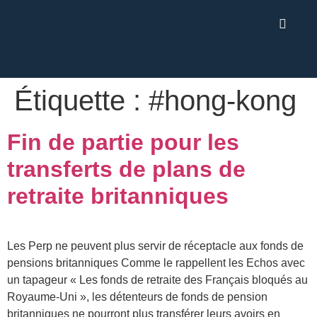
Étiquette :
#hong-kong
Fin de partie pour les
transferts de plans de
retraite britanniques
Les Perp ne peuvent plus servir de réceptacle aux fonds de
pensions britanniques Comme le rappellent les Echos avec
un tapageur « Les fonds de retraite des Français bloqués au
Royaume-Uni », les détenteurs de fonds de pension
britanniques ne pourront plus transférer leurs avoirs en