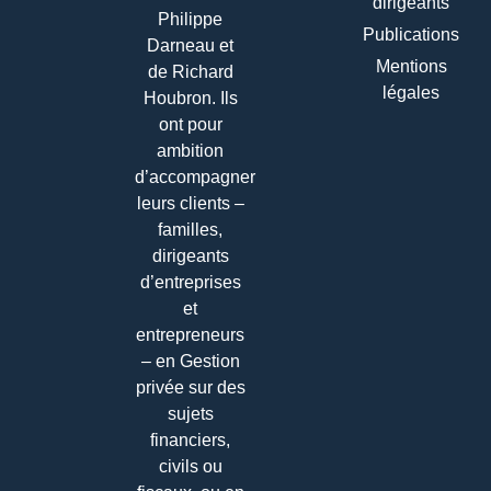
dirigeants
Philippe
Publications
Darneau et
Mentions
de Richard
légales
Houbron. Ils
ont pour
ambition
d’accompagner
leurs clients –
familles,
dirigeants
d’entreprises
et
entrepreneurs
– en Gestion
privée sur des
sujets
financiers,
civils ou