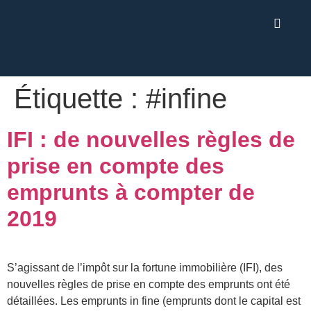
Étiquette :
#infine
IFI : de nouvelles règles de
prise en compte des
emprunts à compter de
2019
S’agissant de l’impôt sur la fortune immobilière (IFI), des
nouvelles règles de prise en compte des emprunts ont été
détaillées. Les emprunts in fine (emprunts dont le capital est