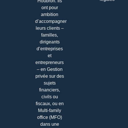
Houbron. Ils
ont pour
ambition
d’accompagner
leurs clients –
familles,
dirigeants
d’entreprises
et
entrepreneurs
– en Gestion
privée sur des
sujets
financiers,
civils ou
fiscaux, ou en
Multi-family
office (MFO)
dans une