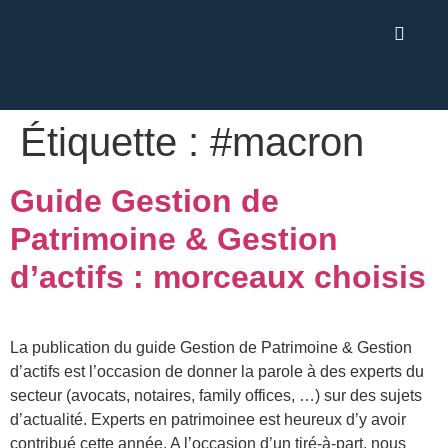
Étiquette :
#macron
Guide Gestion de
Patrimoine & Gestion
d’actifs : morceaux choisis
La publication du guide Gestion de Patrimoine & Gestion
d’actifs est l’occasion de donner la parole à des experts du
secteur (avocats, notaires, family offices, …) sur des sujets
d’actualité. Experts en patrimoinee est heureux d’y avoir
contribué cette année. A l’occasion d’un tiré-à-part, nous