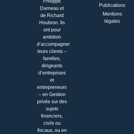
Philippe
Publications
Darneau et
Mentions
de Richard
légales
Houbron. Ils
ont pour
ambition
d’accompagner
leurs clients –
familles,
dirigeants
d’entreprises
et
entrepreneurs
– en Gestion
privée sur des
sujets
financiers,
civils ou
fiscaux, ou en