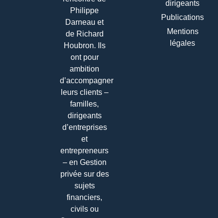
dirigeants
Philippe
Publications
Darneau et
Mentions
de Richard
légales
Houbron. Ils
ont pour
ambition
d’accompagner
leurs clients –
familles,
dirigeants
d’entreprises
et
entrepreneurs
– en Gestion
privée sur des
sujets
financiers,
civils ou