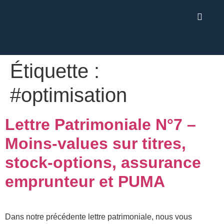
Étiquette :
#optimisation
Lettre Patrimoniale N°7 –
Moins-values sur titres,
stock-options, assurance
emprunteur et PUMA
Dans notre précédente lettre patrimoniale, nous vous