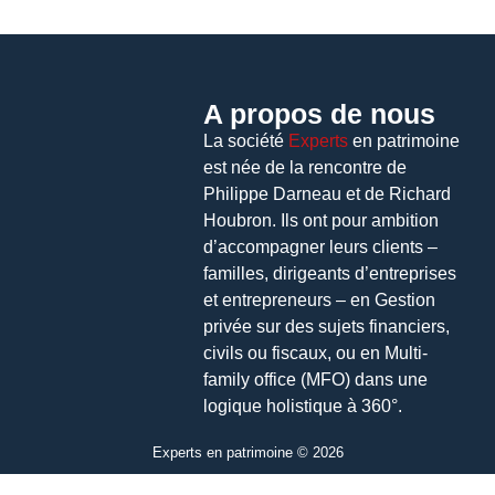
A propos de nous
La société
Experts
en patrimoine
est née de la rencontre de
Philippe Darneau et de Richard
Houbron. Ils ont pour ambition
d’accompagner leurs clients –
familles, dirigeants d’entreprises
et entrepreneurs – en Gestion
privée sur des sujets financiers,
civils ou fiscaux, ou en Multi-
family office (MFO) dans une
logique holistique à 360°.
Experts en patrimoine © 2026