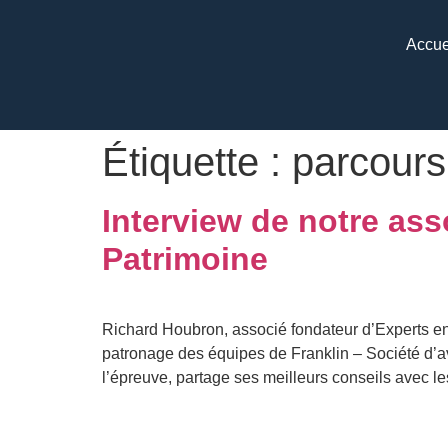
Accue
Étiquette :
parcours
Interview de notre as
Patrimoine
Richard Houbron, associé fondateur d’Experts en
patronage des équipes de Franklin – Société d’a
l’épreuve, partage ses meilleurs conseils avec le