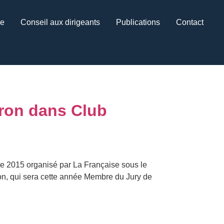
ce
Conseil aux dirigeants
Publications
Contact
bron dans Club
ne 2015 organisé par La Française sous le
on, qui sera cette année Membre du Jury de