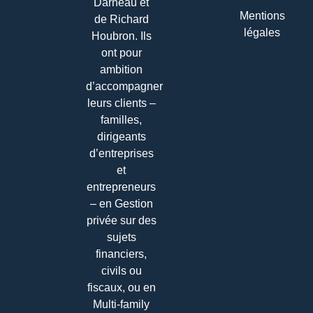
Darneau et
Mentions
de Richard
légales
Houbron. Ils
ont pour
ambition
d’accompagner
leurs clients –
familles,
dirigeants
d’entreprises
et
entrepreneurs
– en Gestion
privée sur des
sujets
financiers,
civils ou
fiscaux, ou en
Multi-family