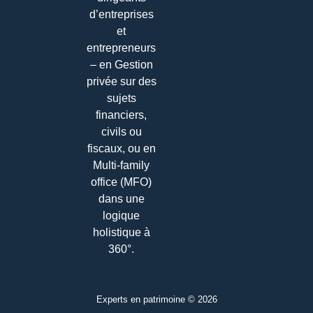
d’entreprises
et
entrepreneurs
– en Gestion
privée sur des
sujets
financiers,
civils ou
fiscaux, ou en
Multi-family
office (MFO)
dans une
logique
holistique à
360°.
Experts en patrimoine © 2026