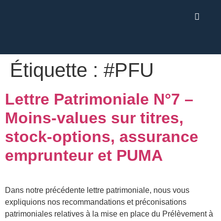
Étiquette :
#PFU
Lettre Patrimoniale N°7 –
Moins-values sur titres,
stock-options, assurance
emprunteur et PUMA
Dans notre précédente lettre patrimoniale, nous vous
expliquions nos recommandations et préconisations
patrimoniales relatives à la mise en place du Prélèvement à