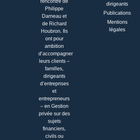
rencontre de
dirigeants
Philippe
Publications
Darneau et
Mentions
de Richard
légales
Houbron. Ils
ont pour
ambition
d’accompagner
leurs clients –
familles,
dirigeants
d’entreprises
et
entrepreneurs
– en Gestion
privée sur des
sujets
financiers,
civils ou