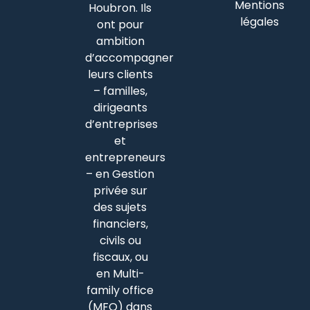
Mentions
Houbron. Ils
légales
ont pour
ambition
d’accompagner
leurs clients
– familles,
dirigeants
d’entreprises
et
entrepreneurs
– en Gestion
privée sur
des sujets
financiers,
civils ou
fiscaux, ou
en Multi-
family office
(MFO) dans