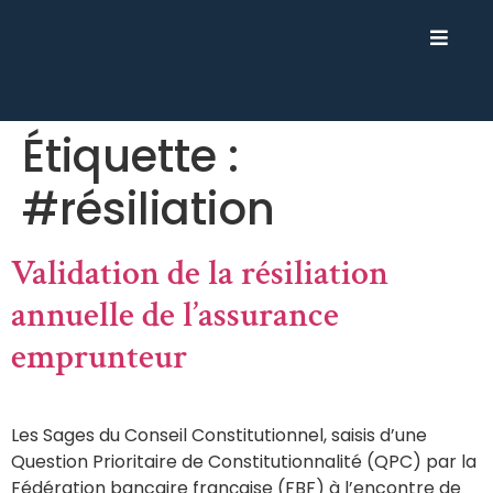
Étiquette :
#résiliation
Validation de la résiliation
annuelle de l’assurance
emprunteur
Les Sages du Conseil Constitutionnel, saisis d’une
Question Prioritaire de Constitutionnalité (QPC) par la
Fédération bancaire française (FBF) à l’encontre de