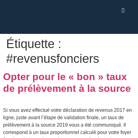
Étiquette :
#revenusfonciers
Opter pour le « bon » taux
de prélèvement à la source
Si vous avez effectué votre déclaration de revenus 2017 en
ligne, juste avant l’étape de validation finale, un taux de
prélèvement à la source 2019 vous a été communiqué. Il
correspond à un taux proportionnel calculé pour votre foyer