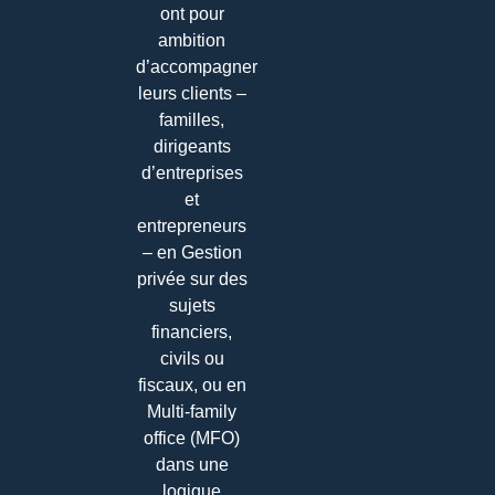
ont pour
ambition
d’accompagner
leurs clients –
familles,
dirigeants
d’entreprises
et
entrepreneurs
– en Gestion
privée sur des
sujets
financiers,
civils ou
fiscaux, ou en
Multi-family
office (MFO)
dans une
logique