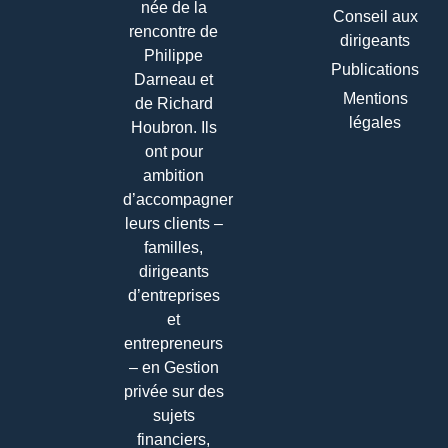
née de la
Conseil aux
rencontre de
dirigeants
Philippe
Publications
Darneau et
Mentions
de Richard
légales
Houbron. Ils
ont pour
ambition
d’accompagner
leurs clients –
familles,
dirigeants
d’entreprises
et
entrepreneurs
– en Gestion
privée sur des
sujets
financiers,