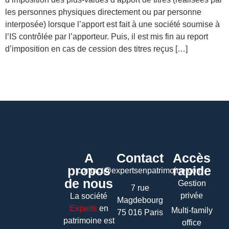
les personnes physiques directement ou par personne
interposée) lorsque l’apport est fait à une société soumise à
l’IS contrôlée par l’apporteur. Puis, il est mis fin au report
d’imposition en cas de cession des titres reçus […]
A
Contact
Accès
propos
rapide
contact@expertsenpatrimoine.com
de nous
Gestion
7 rue
privée
La société
Magdebourg
Experts
en
Multi-family
75 016 Paris
patrimoine
est
office