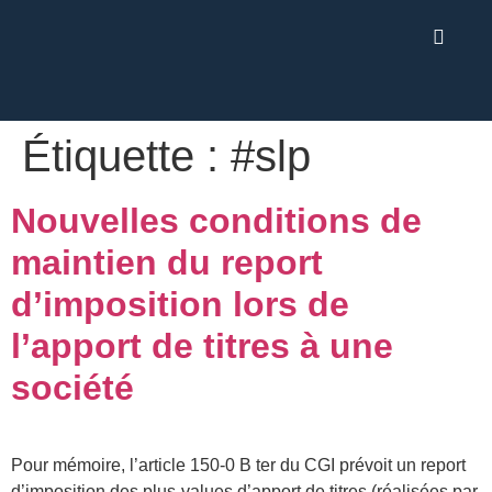
Étiquette :
#slp
Nouvelles conditions de
maintien du report
d’imposition lors de
l’apport de titres à une
société
Pour mémoire, l’article 150-0 B ter du CGI prévoit un report
d’imposition des plus-values d’apport de titres (réalisées par