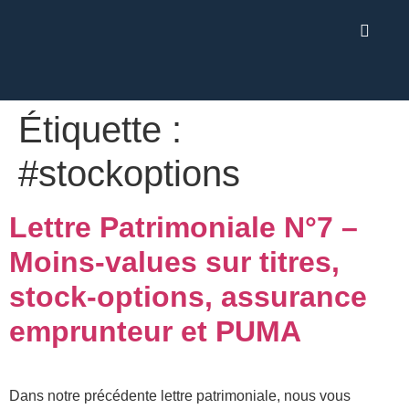
Étiquette :
#stockoptions
Lettre Patrimoniale N°7 –
Moins-values sur titres,
stock-options, assurance
emprunteur et PUMA
Dans notre précédente lettre patrimoniale, nous vous