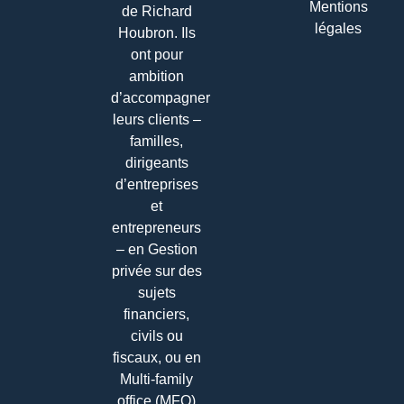
Mentions
de Richard
légales
Houbron. Ils
ont pour
ambition
d’accompagner
leurs clients –
familles,
dirigeants
d’entreprises
et
entrepreneurs
– en Gestion
privée sur des
sujets
financiers,
civils ou
fiscaux, ou en
Multi-family
office (MFO)