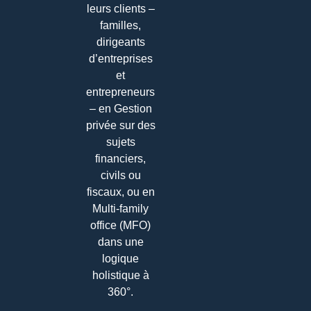
leurs clients –
familles,
dirigeants
d’entreprises
et
entrepreneurs
– en Gestion
privée sur des
sujets
financiers,
civils ou
fiscaux, ou en
Multi-family
office (MFO)
dans une
logique
holistique à
360°.