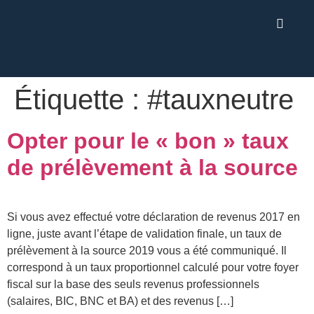
Étiquette :
#tauxneutre
Opter pour le « bon » taux
de prélèvement à la source
Si vous avez effectué votre déclaration de revenus 2017 en
ligne, juste avant l’étape de validation finale, un taux de
prélèvement à la source 2019 vous a été communiqué. Il
correspond à un taux proportionnel calculé pour votre foyer
fiscal sur la base des seuls revenus professionnels
(salaires, BIC, BNC et BA) et des revenus […]