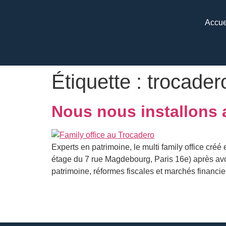
Accue
Étiquette :
trocader
Nous nous installons 
Experts en patrimoine, le multi family office cré
étage du 7 rue Magdebourg, Paris 16e) après avo
patrimoine, réformes fiscales et marchés financie