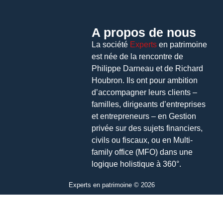
A propos de nous
La société
Experts
en patrimoine
est née de la rencontre de
Philippe Darneau et de Richard
Houbron. Ils ont pour ambition
d’accompagner leurs clients –
familles, dirigeants d’entreprises
et entrepreneurs – en Gestion
privée sur des sujets financiers,
civils ou fiscaux, ou en Multi-
family office (MFO) dans une
logique holistique à 360°.
Experts en patrimoine © 2026