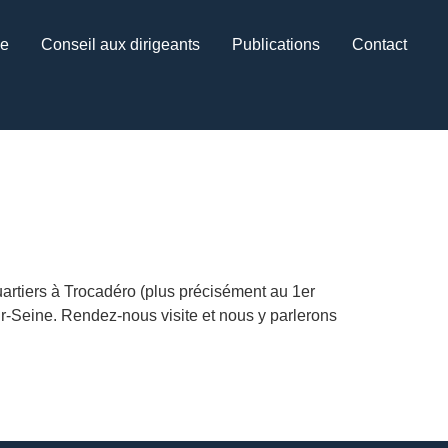
ce
Conseil aux dirigeants
Publications
Contact
uartiers à Trocadéro (plus précisément au 1er
r-Seine. Rendez-nous visite et nous y parlerons