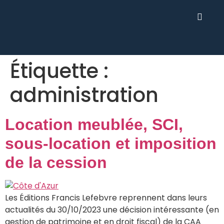
Étiquette :
administration
Location meublée, SCI,
sous-location et imposition
de la cession
Les Éditions Francis Lefebvre reprennent dans leurs
actualités du 30/10/2023 une décision intéressante (en
gestion de patrimoine et en droit fiscal) de la CAA