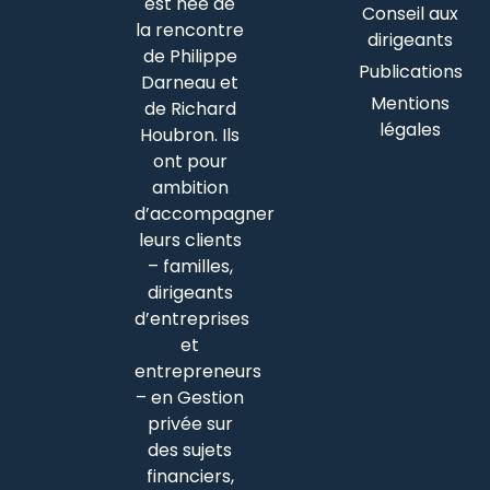
est née de
Conseil aux
la rencontre
dirigeants
de Philippe
Publications
Darneau et
Mentions
de Richard
légales
Houbron. Ils
ont pour
ambition
d’accompagner
leurs clients
– familles,
dirigeants
d’entreprises
et
entrepreneurs
– en Gestion
privée sur
des sujets
financiers,