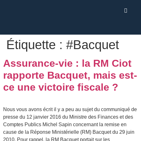
Étiquette :
#Bacquet
Assurance-vie : la RM Ciot
rapporte Bacquet, mais est-
ce une victoire fiscale ?
Nous vous avons écrit il y a peu au sujet du communiqué de
presse du 12 janvier 2016 du Ministre des Finances et des
Comptes Publics Michel Sapin concernant la remise en
cause de la Réponse Ministérielle (RM) Bacquet du 29 juin
2010. Pour rappel, la RM Bacquet portait sur les