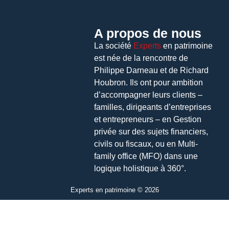
A propos de nous
La société
Experts
en patrimoine
est née de la rencontre de
Philippe Darneau et de Richard
Houbron. Ils ont pour ambition
d’accompagner leurs clients –
familles, dirigeants d’entreprises
et entrepreneurs – en Gestion
privée sur des sujets financiers,
civils ou fiscaux, ou en Multi-
family office (MFO) dans une
logique holistique à 360°.
Experts en patrimoine © 2026