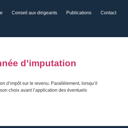
ce
Conseil aux dirigeants
Publications
Contact
année d’imputation
on d’impôt sur le revenu. Parallèlement, lorsqu’il
son choix avant l’application des éventuels