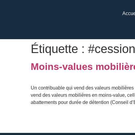
Accue
Étiquette :
#cession
Moins-values mobilière
Un contribuable qui vend des valeurs mobilières en
vend des valeurs mobilières en moins-value, cell
abattements pour durée de détention (Conseil d’Ét