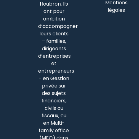
Mentions
Houbron. Ils
légales
ont pour
ambition
d’accompagner
leurs clients
– familles,
dirigeants
d’entreprises
et
entrepreneurs
– en Gestion
privée sur
des sujets
financiers,
civils ou
fiscaux, ou
en Multi-
family office
(MFO) dans