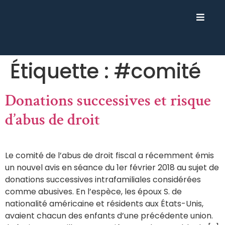
Étiquette :
#comité
Donations successives et risque
d’abus de droit
Le comité de l’abus de droit fiscal a récemment émis
un nouvel avis en séance du 1er février 2018 au sujet de
donations successives intrafamiliales considérées
comme abusives. En l’espèce, les époux S. de
nationalité américaine et résidents aux États-Unis,
avaient chacun des enfants d’une précédente union.