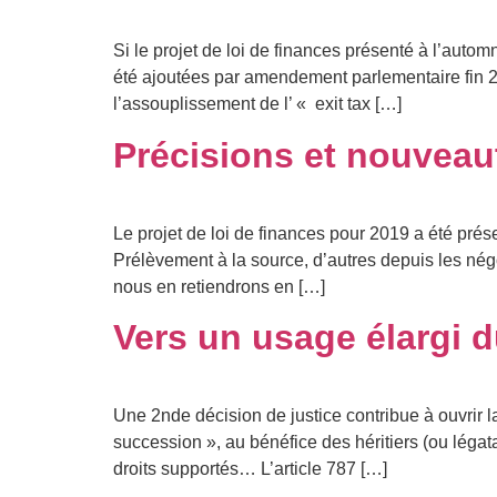
Si le projet de loi de finances présenté à l’aut
été ajoutées par amendement parlementaire fin 20
l’assouplissement de l’ « exit tax […]
Précisions et nouveau
Le projet de loi de finances pour 2019 a été pré
Prélèvement à la source, d’autres depuis les nég
nous en retiendrons en […]
Vers un usage élargi d
Une 2nde décision de justice contribue à ouvrir la
succession », au bénéfice des héritiers (ou léga
droits supportés… L’article 787 […]