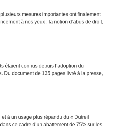
, plusieurs mesures importantes ont finalement
cernent à nos yeux : la notion d’abus de droit,
ts étaient connus depuis l’adoption du
us. Du document de 135 pages livré à la presse,
GI et à un usage plus répandu du « Dutreil
nt dans ce cadre d’un abattement de 75% sur les