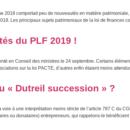
omne 2018 comportait peu de nouveautés en matière patrimoniale
18. Les principaux sujets patrimoniaux de la loi de finances con
tés du PLF 2019 !
senté en Conseil des ministres le 24 septembre. Certains élémen
ociations sur la loi PACTE, d’autres enfin étaient moins attend
u « Dutreil succession » ?
 voie à une interprétation moins stricte de l’article 787 C du C
taires ou donataires) entrepreneurs, qui rappelons-le bénéficie