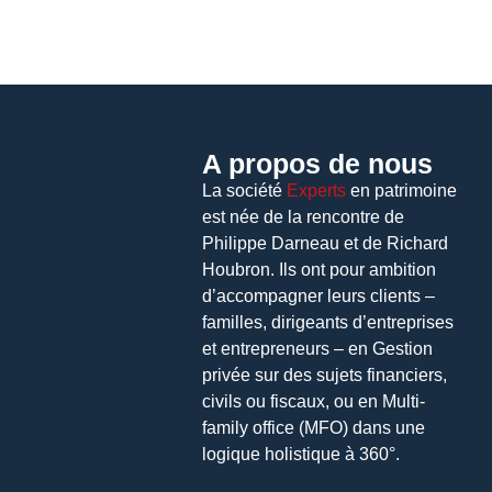
A propos de nous
La société
Experts
en patrimoine
est née de la rencontre de
Philippe Darneau et de Richard
Houbron. Ils ont pour ambition
d’accompagner leurs clients –
familles, dirigeants d’entreprises
et entrepreneurs – en Gestion
privée sur des sujets financiers,
civils ou fiscaux, ou en Multi-
family office (MFO) dans une
logique holistique à 360°.