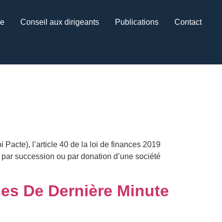
ce
Conseil aux dirigeants
Publications
Contact
Pacte), l’article 40 de la loi de finances 2019
on par succession ou par donation d’une société
ses De Dernière Minute