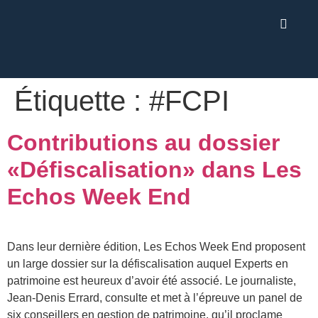
Étiquette :
#FCPI
Contributions au dossier
«Défiscalisation» dans Les
Echos Week End
Dans leur dernière édition, Les Echos Week End proposent
un large dossier sur la défiscalisation auquel Experts en
patrimoine est heureux d’avoir été associé. Le journaliste,
Jean-Denis Errard, consulte et met à l’épreuve un panel de
six conseillers en gestion de patrimoine, qu’il proclame