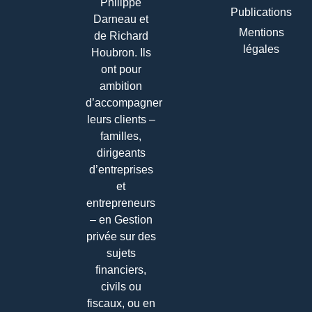
Philippe
Publications
Darneau et
Mentions
de Richard
légales
Houbron. Ils
ont pour
ambition
d’accompagner
leurs clients –
familles,
dirigeants
d’entreprises
et
entrepreneurs
– en Gestion
privée sur des
sujets
financiers,
civils ou
fiscaux, ou en