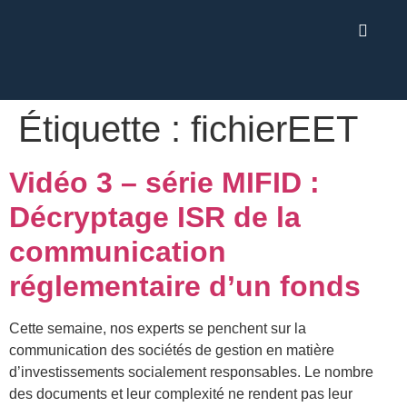
Étiquette :
fichierEET
Vidéo 3 – série MIFID :
Décryptage ISR de la
communication
réglementaire d’un fonds
Cette semaine, nos experts se penchent sur la
communication des sociétés de gestion en matière
d’investissements socialement responsables. Le nombre
des documents et leur complexité ne rendent pas leur