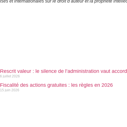
es et internationales sur le droit d’auteur et la propriété intell
Rescrit valeur : le silence de l’administration vaut accord
6 juillet 2026
Fiscalité des actions gratuites : les règles en 2026
15 juin 2026