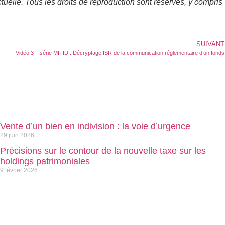
ectuelle. Tous les droits de reproduction sont réservés, y compris
SUIVANT
Vidéo 3 – série MIFID : Décryptage ISR de la communication réglementaire d’un fonds
Vente d’un bien en indivision : la voie d’urgence
29 juin 2026
Précisions sur le contour de la nouvelle taxe sur les
holdings patrimoniales
9 février 2026