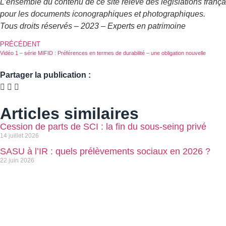
L’ensemble du contenu de ce site relève des législations français
pour les documents iconographiques et photographiques.
Tous droits réservés – 2023 – Experts en patrimoine
PRÉCÉDENT
Vidéo 1 – série MIFID : Préférences en termes de durabilité – une obligation nouvelle
Partager la publication :
Articles similaires
Cession de parts de SCI : la fin du sous-seing privé
14 juillet 2026
SASU à l’IR : quels prélèvements sociaux en 2026 ?
22 juin 2026