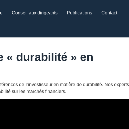
ce
Conseil aux dirigeants
Publications
Contact
 « durabilité » en
férences de l’investisseur en matière de durabilité.
Nos expert
ilité sur les marchés financiers.