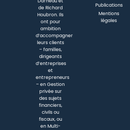
Darneau et
Publications
de Richard
Mentions
Houbron. Ils
légales
ont pour
ambition
d’accompagner
leurs clients
– familles,
dirigeants
d’entreprises
et
entrepreneurs
– en Gestion
privée sur
des sujets
financiers,
civils ou
fiscaux, ou
en Multi-