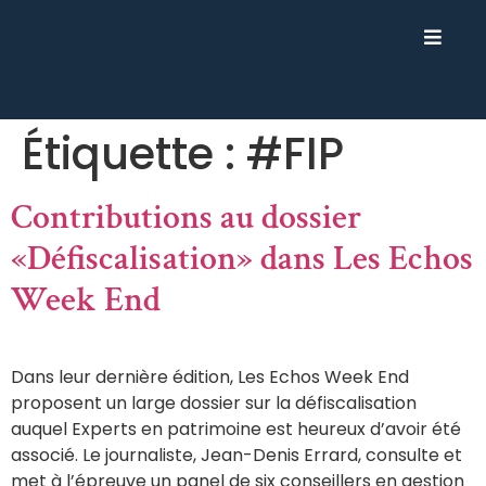
Étiquette :
#FIP
Contributions au dossier
«Défiscalisation» dans Les Echos
Week End
Dans leur dernière édition, Les Echos Week End
proposent un large dossier sur la défiscalisation
auquel Experts en patrimoine est heureux d’avoir été
associé. Le journaliste, Jean-Denis Errard, consulte et
met à l’épreuve un panel de six conseillers en gestion