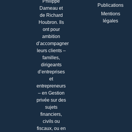
Philippe
Publications
Darneau et
Mentions
de Richard
légales
Houbron. Ils
ont pour
ambition
d’accompagner
leurs clients –
familles,
dirigeants
d’entreprises
et
entrepreneurs
– en Gestion
privée sur des
sujets
financiers,
civils ou
fiscaux, ou en