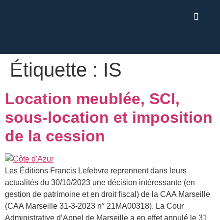
Étiquette :
IS
Location meublée, SCI,
sous-location et imposition
de la cession
Les Éditions Francis Lefebvre reprennent dans leurs
actualités du 30/10/2023 une décision intéressante (en
gestion de patrimoine et en droit fiscal) de la CAA Marseille
(CAA Marseille 31-3-2023 n° 21MA00318). La Cour
Administrative d’Appel de Marseille a en effet annulé le 31