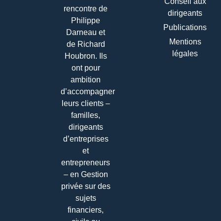
Conseil aux
rencontre de
dirigeants
Philippe
Publications
Darneau et
Mentions
de Richard
légales
Houbron. Ils
ont pour
ambition
d’accompagner
leurs clients –
familles,
dirigeants
d’entreprises
et
entrepreneurs
– en Gestion
privée sur des
sujets
financiers,