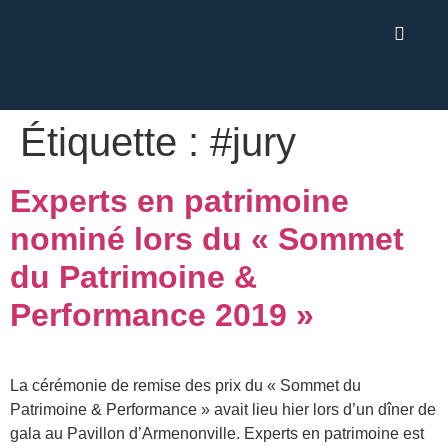
Étiquette :
#jury
Experts en patrimoine
nominé lors du « Sommet
du Patrimoine &
Performance 2019 »
La cérémonie de remise des prix du « Sommet du
Patrimoine & Performance » avait lieu hier lors d’un dîner de
gala au Pavillon d’Armenonville. Experts en patrimoine est