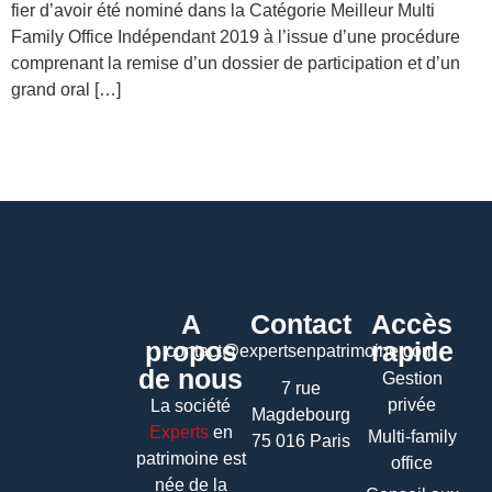
fier d’avoir été nominé dans la Catégorie Meilleur Multi
Family Office Indépendant 2019 à l’issue d’une procédure
comprenant la remise d’un dossier de participation et d’un
grand oral […]
A
Contact
Accès
propos
rapide
contact@expertsenpatrimoine.com
de nous
Gestion
7 rue
privée
La société
Magdebourg
Experts
en
Multi-family
75 016 Paris
patrimoine
est
office
née de la