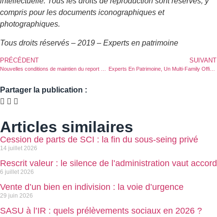
intellectuelle. Tous les droits de reproduction sont réservés, y
compris pour les documents iconographiques et
photographiques.
Tous droits réservés – 2019 – Experts en patrimoine
PRÉCÉDENT
SUIVANT
Nouvelles conditions de maintien du report d’imposition lors de l’apport de titres à une société
Experts En Patrimoine, Un Multi-Family Office A La Pratique Réputée Selon Décideurs 2019
Partager la publication :
Articles similaires
Cession de parts de SCI : la fin du sous-seing privé
14 juillet 2026
Rescrit valeur : le silence de l’administration vaut accord
6 juillet 2026
Vente d’un bien en indivision : la voie d’urgence
29 juin 2026
SASU à l’IR : quels prélèvements sociaux en 2026 ?