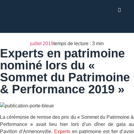
juillet 2019
temps de lecture : 3 min
Experts en patrimoine
nominé lors du «
Sommet du Patrimoine
& Performance 2019 »
La cérémonie de remise des prix du
«
Sommet du Patrimoine 
Performance
»
avait lieu hier lors d’un dîner de gala a
Pavillon d’Armenonville.
Experts
en patrimoine est fier d’avoi